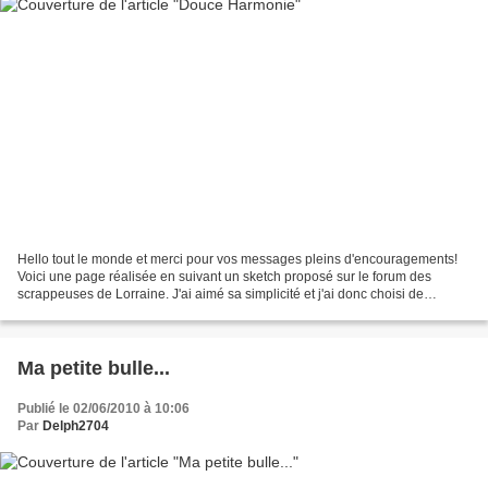
Hello tout le monde et merci pour vos messages pleins d'encouragements!
Voici une page réalisée en suivant un sketch proposé sur le forum des
scrappeuses de Lorraine. J'ai aimé sa simplicité et j'ai donc choisi de
l'utiliser pour en faire une page qui...
Ma petite bulle...
Publié le 02/06/2010 à 10:06
Par
Delph2704