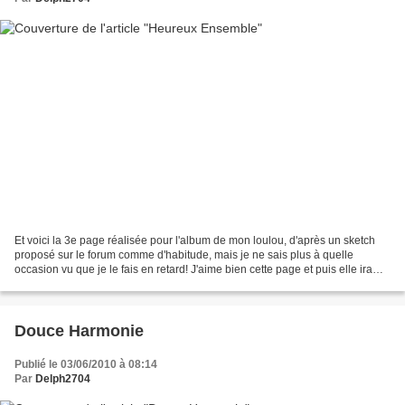
Et voici la 3e page réalisée pour l'album de mon loulou, d'après un sketch
proposé sur le forum comme d'habitude, mais je ne sais plus à quelle
occasion vu que je le fais en retard! J'aime bien cette page et puis elle ira
bien avec la précédente, que...
Douce Harmonie
Publié le 03/06/2010 à 08:14
Par
Delph2704