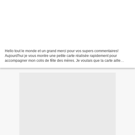
Hello tout le monde et un grand merci pour vos supers commentaires!
Aujourd'hui je vous montre une petite carte réalisée rapidement pour
accompagner mon colis de fête des mères. Je voulais que la carte aille
parfaitement avec les vêtements que j'offrais...