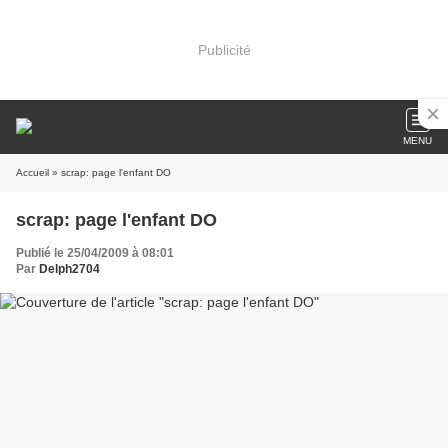
Publicité
MENU
Accueil
» scrap: page l'enfant DO
scrap: page l'enfant DO
Publié le 25/04/2009 à 08:01
Par
Delph2704