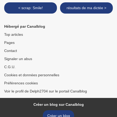
< scrap: Smile!
résultats de ma dictée >
Hébergé par Canalblog
Top articles
Pages
Contact
Signaler un abus
C.G.U.
Cookies et données personnelles
Préférences cookies
Voir le profil de Delph2704 sur le portail Canalblog
Créer un blog sur Canalblog
Créer un blog