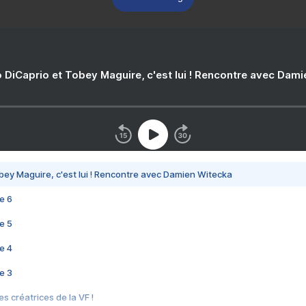
 DiCaprio et Tobey Maguire, c'est lui ! Rencontre avec Dam
bey Maguire, c'est lui ! Rencontre avec Damien Witecka
e 6
e 5
e 4
e 3
s créatrices de la VF !