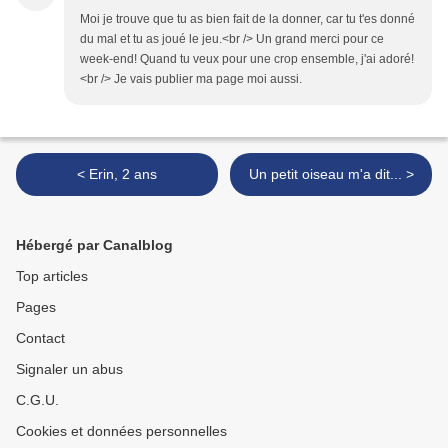
Moi je trouve que tu as bien fait de la donner, car tu t'es donné
du mal et tu as joué le jeu.<br /> Un grand merci pour ce
week-end! Quand tu veux pour une crop ensemble, j'ai adoré!
<br /> Je vais publier ma page moi aussi.
< Erin, 2 ans
Un petit oiseau m'a dit... >
Hébergé par Canalblog
Top articles
Pages
Contact
Signaler un abus
C.G.U.
Cookies et données personnelles