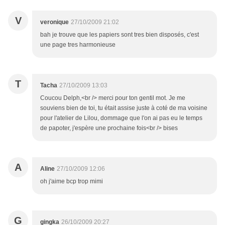
V
veronique
27/10/2009 21:02
bah je trouve que les papiers sont tres bien disposés, c'est
une page tres harmonieuse
T
Tacha
27/10/2009 13:03
Coucou Delph,<br /> merci pour ton gentil mot. Je me
souviens bien de toi, tu était assise juste à coté de ma voisine
pour l'atelier de Lilou, dommage que l'on ai pas eu le temps
de papoter, j'espère une prochaine fois<br /> bises
A
Aline
27/10/2009 12:06
oh j'aime bcp trop mimi
G
gingka
26/10/2009 20:27