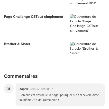
Page Challenge CSTout simplement
Brother & Sister
Commentaires
S
sophie
28/10/2009 08:07
Ben elle est très belle ta page, pourquoi tu es si sévère avec
toi même??? Moi j'aime bien!!