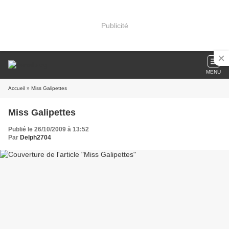
Publicité
MENU
Accueil
» Miss Galipettes
Miss Galipettes
Publié le 26/10/2009 à 13:52
Par
Delph2704