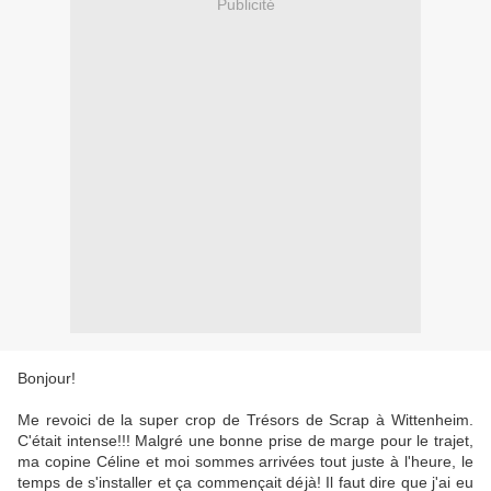
Publicité
Bonjour!
Me revoici de la super crop de Trésors de Scrap à Wittenheim.
C'était intense!!! Malgré une bonne prise de marge pour le trajet,
ma copine Céline et moi sommes arrivées tout juste à l'heure, le
temps de s'installer et ça commençait déjà! Il faut dire que j'ai eu