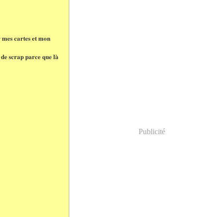
ur mes cartes et mon
e de scrap parce que là
Publicité