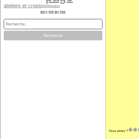
ateliers et crops
tuto
travaux
RECHERCHE
Vous aimez ?