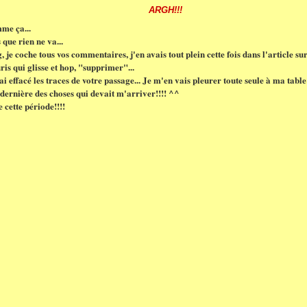
ARGH!!!
me ça...
 que rien ne va...
 je coche tous vos commentaires, j'en avais tout plein cette fois dans l'article s
uris qui glisse et hop, "supprimer"...
'ai effacé les traces de votre passage... Je m'en vais pleurer toute seule à ma tabl
 dernière des choses qui devait m'arriver!!!! ^^
 cette période!!!!