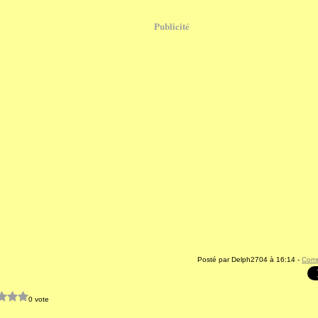
Publicité
Posté par Delph2704 à 16:14 -
Comm
0 vote