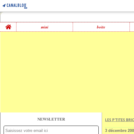
Home
mini
boite
NEWSLETTER
LES P'TITES BR
3 décembre 20