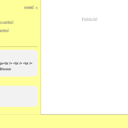
youpi!
Publicité
artes!
<br /> <br /> <br />
> Bisous