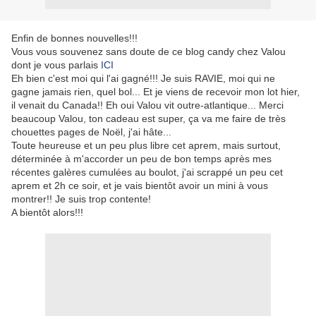
Enfin de bonnes nouvelles!!!
Vous vous souvenez sans doute de ce blog candy chez Valou
dont je vous parlais
ICI
Eh bien c'est moi qui l'ai gagné!!! Je suis RAVIE, moi qui ne
gagne jamais rien, quel bol... Et je viens de recevoir mon lot hier,
il venait du Canada!! Eh oui Valou vit outre-atlantique... Merci
beaucoup Valou, ton cadeau est super, ça va me faire de très
chouettes pages de Noël, j'ai hâte...
Toute heureuse et un peu plus libre cet aprem, mais surtout,
déterminée à m'accorder un peu de bon temps après mes
récentes galères cumulées au boulot, j'ai scrappé un peu cet
aprem et 2h ce soir, et je vais bientôt avoir un mini à vous
montrer!! Je suis trop contente!
A bientôt alors!!!