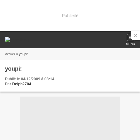
Publicité
MENU
Accueil
» youpi!
youpi!
Publié le 04/12/2009 à 08:14
Par
Delph2704