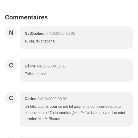
Commentaires
N
NatQuébec
04/12/2009 15:05
super, félicitations!
C
Céline
04/12/2009 13:11
Félicitations!!
C
Carine
04/12/2009 08:02
oh félicitations pour ce joli lot gagné, je comprends que tu
sois contente ! Tu le mérites ;)<br /> J'ai hâte de voir ton mini
terminé.<br /> Bisous