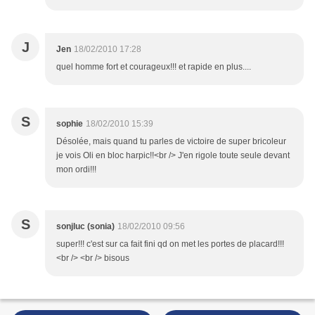
J
Jen
18/02/2010 17:28
quel homme fort et courageux!!! et rapide en plus....
S
sophie
18/02/2010 15:39
Désolée, mais quand tu parles de victoire de super bricoleur
je vois Oli en bloc harpic!!<br /> J'en rigole toute seule devant
mon ordi!!!
S
sonjluc (sonia)
18/02/2010 09:56
super!!! c'est sur ca fait fini qd on met les portes de placard!!!
<br /> <br /> bisous