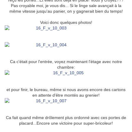
reçu les portes...Et elles sont déjà en place! Vous y croyez???
Pas croyable moi, je vous dis... Si le linge sale avançait à la
même vitesse jusqu'au panier, on y gagnerait bien du temps!
Voici donc quelques photos!
Ca c'était pour l'entrée, voyez maintenant l'étage avec notre
chambre:
et pour finir, le bureau, même si nous avons encore des cartons
en attente d'être montés au grenier!
Ca fait quand même drôlement plus ordonné avec ces portes de
placard...Encore une victoire pour super-bricoleur!