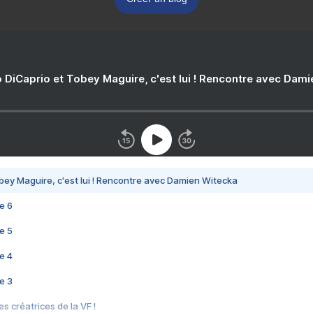
 DiCaprio et Tobey Maguire, c'est lui ! Rencontre avec Dam
bey Maguire, c'est lui ! Rencontre avec Damien Witecka
e 6
e 5
e 4
e 3
s créatrices de la VF !