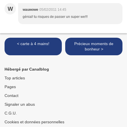
W
wauwowe
05/02/2011 14:45
génial! tu risques de passer un super we!!!
< carte à 4 mains!
Précieux moments de
bonheur >
Hébergé par Canalblog
Top articles
Pages
Contact
Signaler un abus
C.G.U.
Cookies et données personnelles