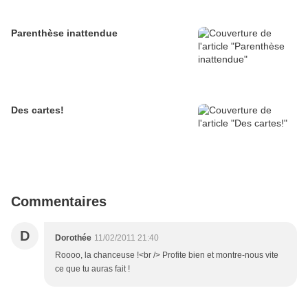
Parenthèse inattendue
Des cartes!
Commentaires
D
Dorothée
11/02/2011 21:40
Roooo, la chanceuse !<br /> Profite bien et montre-nous vite
ce que tu auras fait !