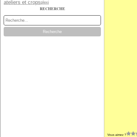
ateliers et crops
plexi
RECHERCHE
Vous aimez ?