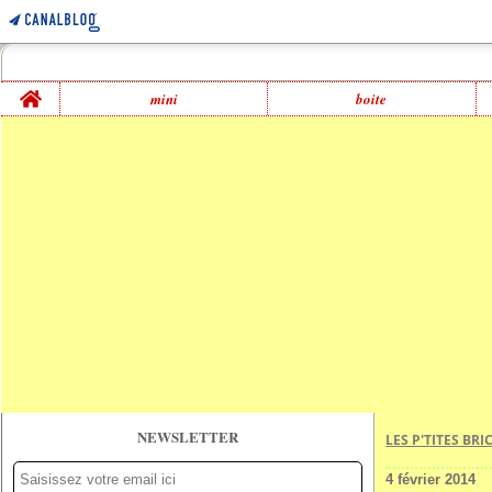
Home
mini
boite
NEWSLETTER
LES P'TITES BR
4 février 2014