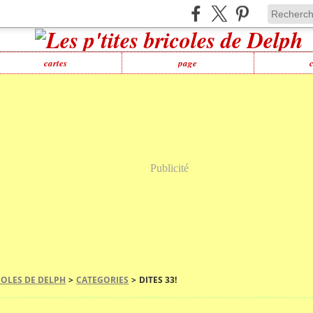
cartes
page
Publicité
ICOLES DE DELPH
>
CATEGORIES
>
DITES 33!