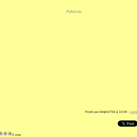
Publicité
Posté par Delph2704 à 10:00 -
Comm
0 vote