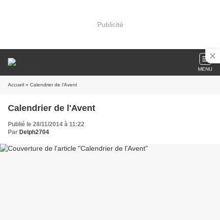
Publicité
MENU
Accueil
» Calendrier de l'Avent
Calendrier de l'Avent
Publié le 28/11/2014 à 11:22
Par
Delph2704