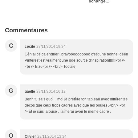
Commentaires
C
cecile
28/11/2014 19:34
Génial ce calendrier!! bravoooooooooo c'est une bonne idée!!
Pinterest est vraiment une gde source d'inspiration!!!!!!!<br />
<br /> Bizu<br /> <br /> Tootsie
G
gaelle
28/11/2014 16:12
Benh tu sais quoi ...moi je préfère ton tableau avec différentes
décos que ceux trops cadrés avec que les boules .<br /> <br
/> Et je suis jalouse , j'aimerai avoir le même cadre .
O
Olivier
28/11/2014 13:34