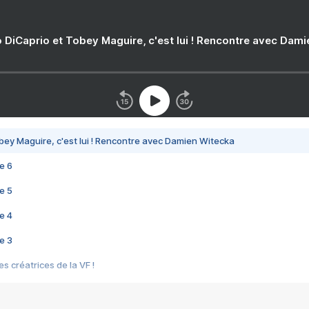
 DiCaprio et Tobey Maguire, c'est lui ! Rencontre avec Dam
bey Maguire, c'est lui ! Rencontre avec Damien Witecka
e 6
e 5
e 4
e 3
s créatrices de la VF !
e 2