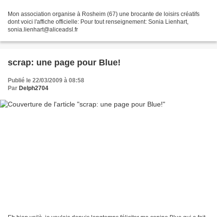
Mon association organise à Rosheim (67) une brocante de loisirs créatifs
dont voici l'affiche officielle: Pour tout renseignement: Sonia Lienhart,
sonia.lienhart@aliceadsl.fr
scrap: une page pour Blue!
Publié le 22/03/2009 à 08:58
Par
Delph2704