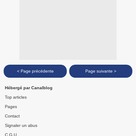
< Page précédente
Page suivante >
Hébergé par Canalblog
Top articles
Pages
Contact
Signaler un abus
C.G.U.