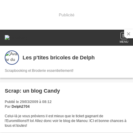
Publicité
MENU
Les p'tites bricoles de Delph
Scrapbooking et Broderie essentiellement!
Scrap: un blog Candy
Publié le 29/03/2009 à 08:12
Par
Delph2704
Celui-là je vous préviens il est mieux que le ticket gagnant de
l'Euromillions!!! lol Allez donc voir le blog de Manou: ICI et bonne chances à
tous et toutes!