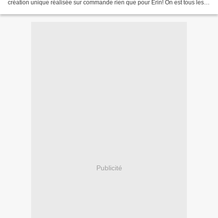
création unique réalisée sur commande rien que pour Erin! On est tous les 3
très touchés de cette attention...
Publicité