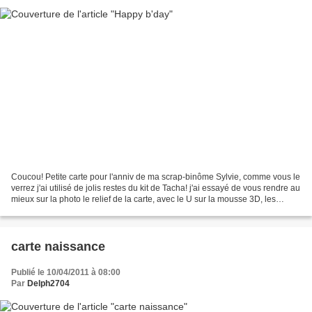
Coucou! Petite carte pour l'anniv de ma scrap-binôme Sylvie, comme vous le
verrez j'ai utilisé de jolis restes du kit de Tacha! j'ai essayé de vous rendre au
mieux sur la photo le relief de la carte, avec le U sur la mousse 3D, les
papillons collés juste...
carte naissance
Publié le 10/04/2011 à 08:00
Par
Delph2704