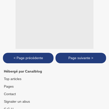
< Page précédente
Page suivante >
Hébergé par Canalblog
Top articles
Pages
Contact
Signaler un abus