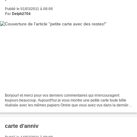
Publié le 01/03/2011 à 08:00
Par
Delph2704
Bonjour! et merci pour vos derniers commentaires qui m'encouragent
toujours beaucoup. Aujourd'hui je vous montre une petite carte toute bête
réalisée avec les mêmes papiers Onirie que vous avez vus dans la dernière
page! c'est une petite carte prévue...
carte d'anniv