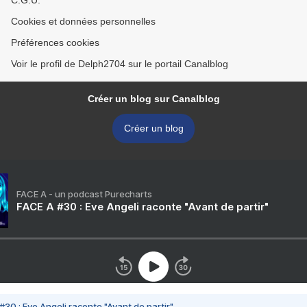
C.G.U.
Cookies et données personnelles
Préférences cookies
Voir le profil de Delph2704 sur le portail Canalblog
Créer un blog sur Canalblog
Créer un blog
FACE A - un podcast Purecharts
FACE A #30 : Eve Angeli raconte "Avant de partir"
#30 : Eve Angeli raconte "Avant de partir"