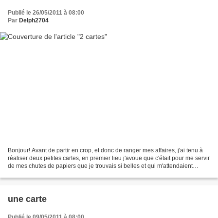
Publié le 26/05/2011 à 08:00
Par
Delph2704
Bonjour! Avant de partir en crop, et donc de ranger mes affaires, j'ai tenu à
réaliser deux petites cartes, en premier lieu j'avoue que c'était pour me servir
de mes chutes de papiers que je trouvais si belles et qui m'attendaient
depuis trop longtemps,...
une carte
Publié le 09/05/2011 à 08:00