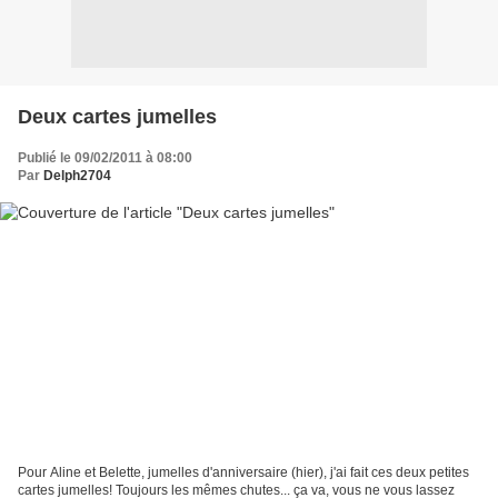
Deux cartes jumelles
Publié le 09/02/2011 à 08:00
Par
Delph2704
Pour Aline et Belette, jumelles d'anniversaire (hier), j'ai fait ces deux petites
cartes jumelles! Toujours les mêmes chutes... ça va, vous ne vous lassez