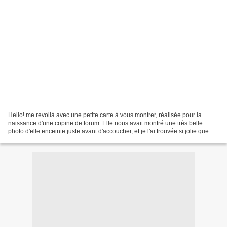
Hello! me revoilà avec une petite carte à vous montrer, réalisée pour la
naissance d'une copine de forum. Elle nous avait montré une très belle
photo d'elle enceinte juste avant d'accoucher, et je l'ai trouvée si jolie que
j'avais vraiment envie de l'intégrer...