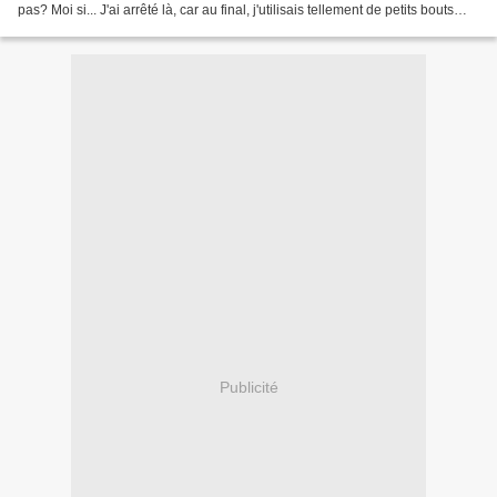
pas? Moi si... J'ai arrêté là, car au final, j'utilisais tellement de petits bouts
que... j'ai encore...
Publicité