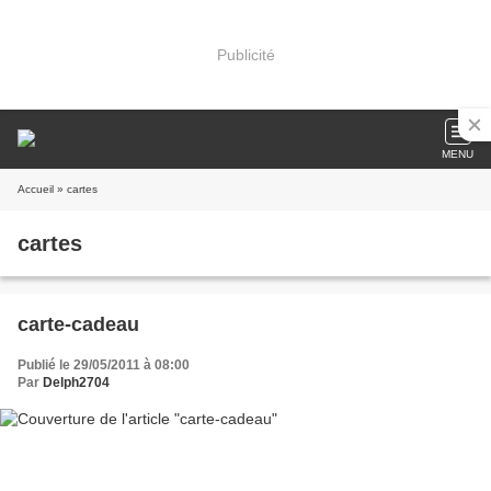
Publicité
MENU
Accueil
» cartes
cartes
carte-cadeau
Publié le 29/05/2011 à 08:00
Par
Delph2704